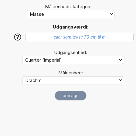
Måleenheds-kategori:
Udgangsværdi:
?
Udgangsenhed:
Måleenhed: