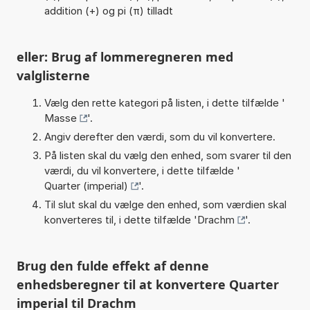
addition (+) og pi (π) tilladt
eller: Brug af lommeregneren med
valglisterne
Vælg den rette kategori på listen, i dette tilfælde '
Masse
'.
Angiv derefter den værdi, som du vil konvertere.
På listen skal du vælg den enhed, som svarer til den
værdi, du vil konvertere, i dette tilfælde '
Quarter (imperial)
'.
Til slut skal du vælge den enhed, som værdien skal
konverteres til, i dette tilfælde '
Drachm
'.
Brug den fulde effekt af denne
enhedsberegner til at konvertere Quarter
imperial til Drachm