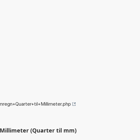
regn+Quarter+til+Millimeter.php
Millimeter (Quarter til mm)