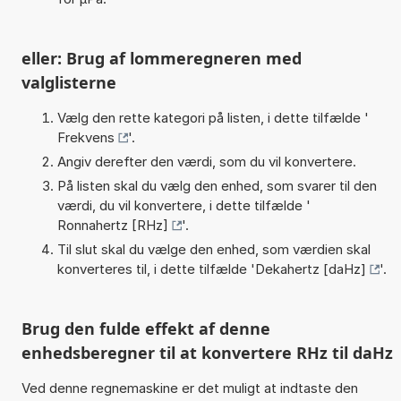
eller: Brug af lommeregneren med
valglisterne
Vælg den rette kategori på listen, i dette tilfælde '
Frekvens
'.
Angiv derefter den værdi, som du vil konvertere.
På listen skal du vælg den enhed, som svarer til den
værdi, du vil konvertere, i dette tilfælde '
Ronnahertz [RHz]
'.
Til slut skal du vælge den enhed, som værdien skal
konverteres til, i dette tilfælde '
Dekahertz [daHz]
'.
Brug den fulde effekt af denne
enhedsberegner til at konvertere RHz til daHz
Ved denne regnemaskine er det muligt at indtaste den