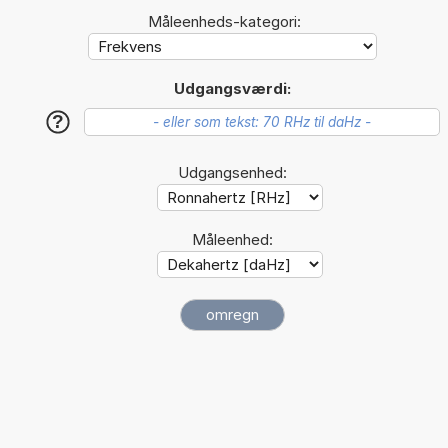
Måleenheds-kategori:
Udgangsværdi:
?
Udgangsenhed:
Måleenhed: