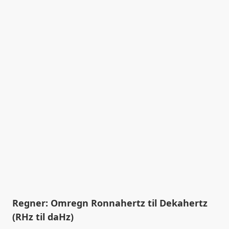
Regner: Omregn Ronnahertz til Dekahertz
(RHz til daHz)