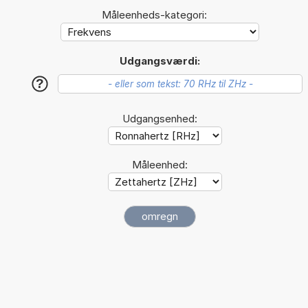
Måleenheds-kategori:
Udgangsværdi:
?
Udgangsenhed:
Måleenhed: