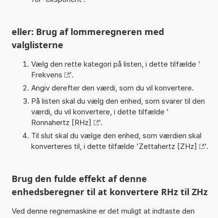
eller: Brug af lommeregneren med
valglisterne
Vælg den rette kategori på listen, i dette tilfælde '
Frekvens
'.
Angiv derefter den værdi, som du vil konvertere.
På listen skal du vælg den enhed, som svarer til den
værdi, du vil konvertere, i dette tilfælde '
Ronnahertz [RHz]
'.
Til slut skal du vælge den enhed, som værdien skal
konverteres til, i dette tilfælde '
Zettahertz [ZHz]
'.
Brug den fulde effekt af denne
enhedsberegner til at konvertere RHz til ZHz
Ved denne regnemaskine er det muligt at indtaste den