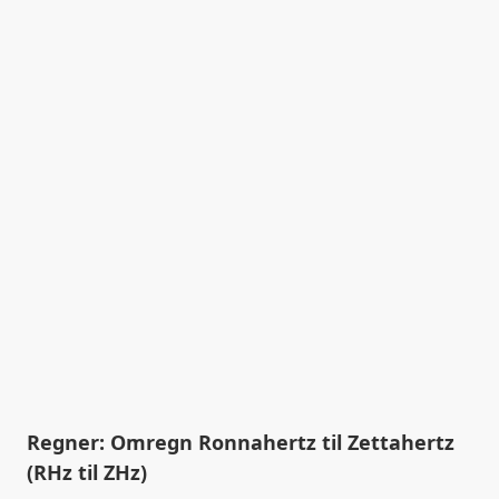
Regner: Omregn Ronnahertz til Zettahertz
(RHz til ZHz)