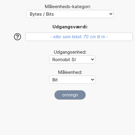
Måleenheds-kategori:
Udgangsværdi:
?
Udgangsenhed:
Måleenhed: