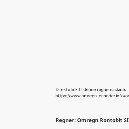
Direkte link til denne regnemaskine:
https://www.omregn-enheder.info/o
Regner: Omregn Rontobit SI 