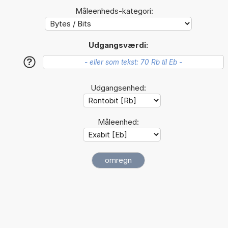
Måleenheds-kategori:
Udgangsværdi:
?
Udgangsenhed:
Måleenhed: