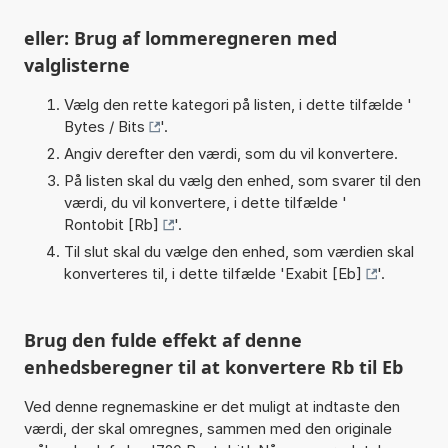
eller: Brug af lommeregneren med
valglisterne
Vælg den rette kategori på listen, i dette tilfælde '
Bytes / Bits
'.
Angiv derefter den værdi, som du vil konvertere.
På listen skal du vælg den enhed, som svarer til den
værdi, du vil konvertere, i dette tilfælde '
Rontobit [Rb]
'.
Til slut skal du vælge den enhed, som værdien skal
konverteres til, i dette tilfælde '
Exabit [Eb]
'.
Brug den fulde effekt af denne
enhedsberegner til at konvertere Rb til Eb
Ved denne regnemaskine er det muligt at indtaste den
værdi, der skal omregnes, sammen med den originale