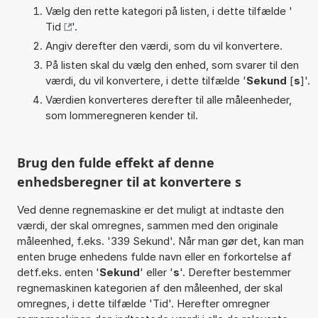
Vælg den rette kategori på listen, i dette tilfælde '
Tid
'.
Angiv derefter den værdi, som du vil konvertere.
På listen skal du vælg den enhed, som svarer til den
værdi, du vil konvertere, i dette tilfælde '
Sekund
[
s
]'.
Værdien konverteres derefter til alle måleenheder,
som lommeregneren kender til.
Brug den fulde effekt af denne
enhedsberegner til at konvertere s
Ved denne regnemaskine er det muligt at indtaste den
værdi, der skal omregnes, sammen med den originale
måleenhed, f.eks. '339 Sekund'. Når man gør det, kan man
enten bruge enhedens fulde navn eller en forkortelse af
detf.eks. enten '
Sekund
' eller '
s
'. Derefter bestemmer
regnemaskinen kategorien af den måleenhed, der skal
omregnes, i dette tilfælde 'Tid'. Herefter omregner