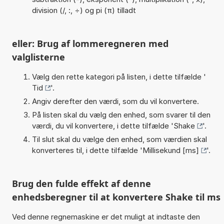
division (/, :, ÷) og pi (π) tilladt
eller: Brug af lommeregneren med
valglisterne
Vælg den rette kategori på listen, i dette tilfælde '
Tid
'.
Angiv derefter den værdi, som du vil konvertere.
På listen skal du vælg den enhed, som svarer til den
værdi, du vil konvertere, i dette tilfælde '
Shake
'.
Til slut skal du vælge den enhed, som værdien skal
konverteres til, i dette tilfælde '
Millisekund [ms]
'.
Brug den fulde effekt af denne
enhedsberegner til at konvertere Shake til ms
Ved denne regnemaskine er det muligt at indtaste den