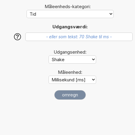
Måleenheds-kategori:
Udgangsværdi:
?
Udgangsenhed:
Måleenhed: