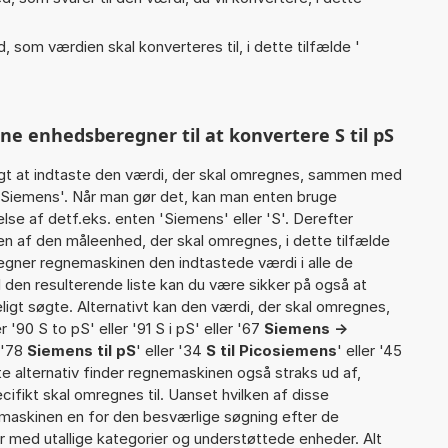
, som værdien skal konverteres til, i dette tilfælde '
ne enhedsberegner til at konvertere S til pS
gt at indtaste den værdi, der skal omregnes, sammen med
4 Siemens'. Når man gør det, kan man enten bruge
lse af detf.eks. enten 'Siemens' eller 'S'. Derefter
 af den måleenhed, der skal omregnes, i dette tilfælde
egner regnemaskinen den indtastede værdi i alle de
 den resulterende liste kan du være sikker på også at
igt søgte. Alternativt kan den værdi, der skal omregnes,
r '90 S to pS' eller '91 S i pS' eller '67
Siemens ->
r '78
Siemens til pS
' eller '34
S til Picosiemens
' eller '45
tte alternativ finder regnemaskinen også straks ud af,
cifikt skal omregnes til. Uanset hvilken af disse
maskinen en for den besværlige søgning efter de
ter med utallige kategorier og understøttede enheder. Alt