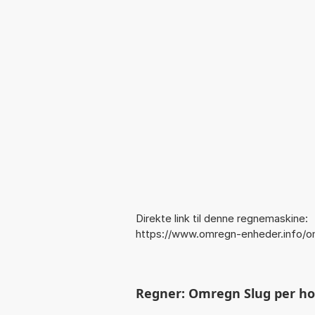
Direkte link til denne regnemaskine:
https://www.omregn-enheder.info/o
Regner: Omregn Slug per hour