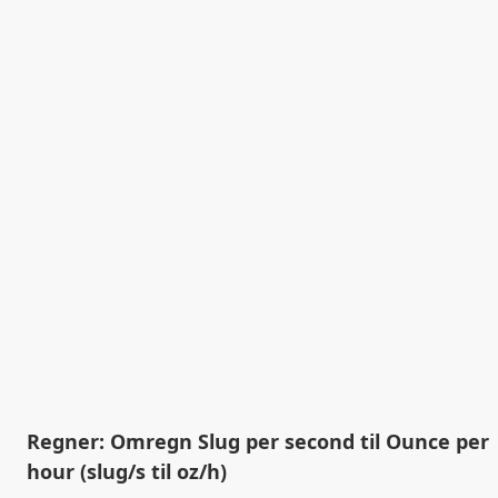
Regner: Omregn Slug per second til Ounce per
hour (slug/s til oz/h)