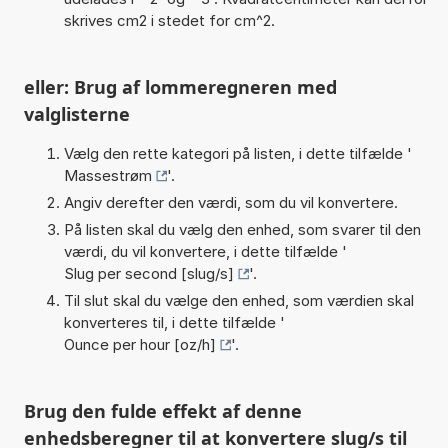
skrives cm2 i stedet for cm^2.
eller: Brug af lommeregneren med
valglisterne
Vælg den rette kategori på listen, i dette tilfælde '
Massestrøm
'.
Angiv derefter den værdi, som du vil konvertere.
På listen skal du vælg den enhed, som svarer til den
værdi, du vil konvertere, i dette tilfælde '
Slug per second [slug/s]
'.
Til slut skal du vælge den enhed, som værdien skal
konverteres til, i dette tilfælde '
Ounce per hour [oz/h]
'.
Brug den fulde effekt af denne
enhedsberegner til at konvertere slug/s til