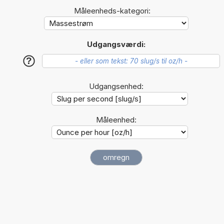
Måleenheds-kategori:
Udgangsværdi:
?
Udgangsenhed:
Måleenhed: