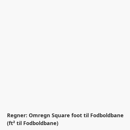
Regner: Omregn Square foot til Fodboldbane
(ft² til Fodboldbane)