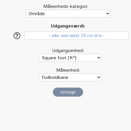
Måleenheds-kategori:
Udgangsværdi:
?
Udgangsenhed:
Måleenhed: