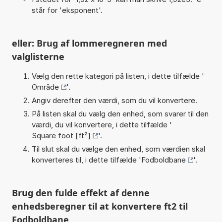
står for 'eksponent'.
eller: Brug af lommeregneren med
valglisterne
Vælg den rette kategori på listen, i dette tilfælde '
Område
'.
Angiv derefter den værdi, som du vil konvertere.
På listen skal du vælg den enhed, som svarer til den
værdi, du vil konvertere, i dette tilfælde '
Square foot [ft²]
'.
Til slut skal du vælge den enhed, som værdien skal
konverteres til, i dette tilfælde '
Fodboldbane
'.
Brug den fulde effekt af denne
enhedsberegner til at konvertere ft2 til
Fodboldbane