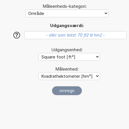
Måleenheds-kategori:
Udgangsværdi:
?
Udgangsenhed:
Måleenhed: