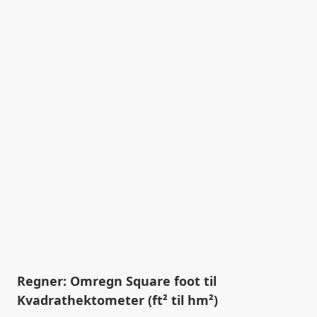
Regner: Omregn Square foot til
Kvadrathektometer (ft² til hm²)