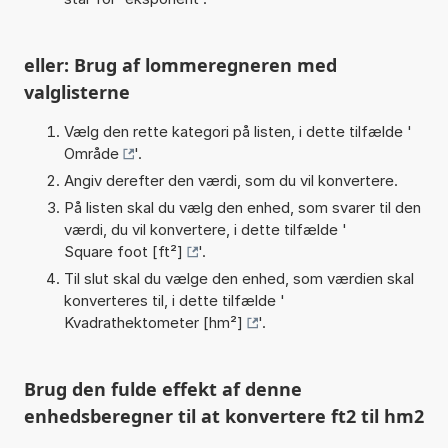
eller: Brug af lommeregneren med
valglisterne
Vælg den rette kategori på listen, i dette tilfælde '
Område
'.
Angiv derefter den værdi, som du vil konvertere.
På listen skal du vælg den enhed, som svarer til den
værdi, du vil konvertere, i dette tilfælde '
Square foot [ft²]
'.
Til slut skal du vælge den enhed, som værdien skal
konverteres til, i dette tilfælde '
Kvadrathektometer [hm²]
'.
Brug den fulde effekt af denne
enhedsberegner til at konvertere ft2 til hm2