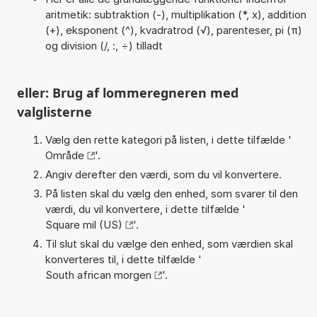
aritmetik: subtraktion (-), multiplikation (*, x), addition
(+), eksponent (^), kvadratrod (√), parenteser, pi (π)
og division (/, :, ÷) tilladt
eller: Brug af lommeregneren med
valglisterne
Vælg den rette kategori på listen, i dette tilfælde '
Område
'.
Angiv derefter den værdi, som du vil konvertere.
På listen skal du vælg den enhed, som svarer til den
værdi, du vil konvertere, i dette tilfælde '
Square mil (US)
'.
Til slut skal du vælge den enhed, som værdien skal
konverteres til, i dette tilfælde '
South african morgen
'.