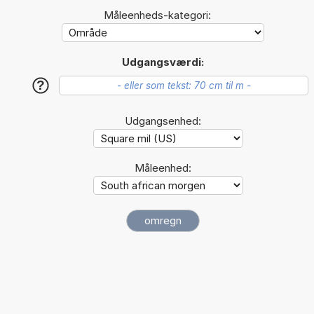
Måleenheds-kategori:
Udgangsværdi:
?
Udgangsenhed:
Måleenhed: