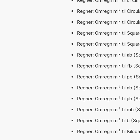
Regner: Omregn mi² til circin 
Regner: Omregn mi² til Circular
Regner: Omregn mi² til Circula
Regner: Omregn mi² til Square
Regner: Omregn mi² til Squar
Regner: Omregn mi² til ab (Sq
Regner: Omregn mi² til fb (Sq
Regner: Omregn mi² til pb (Sq
Regner: Omregn mi² til nb (Sq
Regner: Omregn mi² til µb (Sq
Regner: Omregn mi² til mb (Squ
Regner: Omregn mi² til b (Squ
Regner: Omregn mi² til Kilobar