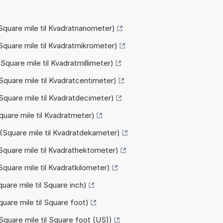
Square mile til Kvadratnanometer)
Square mile til Kvadratmikrometer)
quare mile til Kvadratmillimeter)
Square mile til Kvadratcentimeter)
Square mile til Kvadratdecimeter)
quare mile til Kvadratmeter)
(Square mile til Kvadratdekameter)
Square mile til Kvadrathektometer)
quare mile til Kvadratkilometer)
uare mile til Square inch)
quare mile til Square foot)
Square mile til Square foot (US))