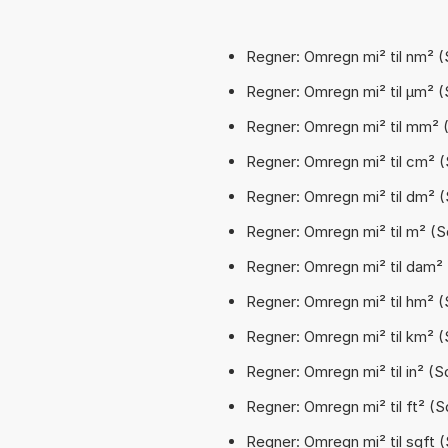
Regner: Omregn mi² til nm² (
Regner: Omregn mi² til µm² (
Regner: Omregn mi² til mm² (S
Regner: Omregn mi² til cm² (
Regner: Omregn mi² til dm² (
Regner: Omregn mi² til m² (S
Regner: Omregn mi² til dam² 
Regner: Omregn mi² til hm² (
Regner: Omregn mi² til km² (S
Regner: Omregn mi² til in² (Sq
Regner: Omregn mi² til ft² (S
Regner: Omregn mi² til sqft (