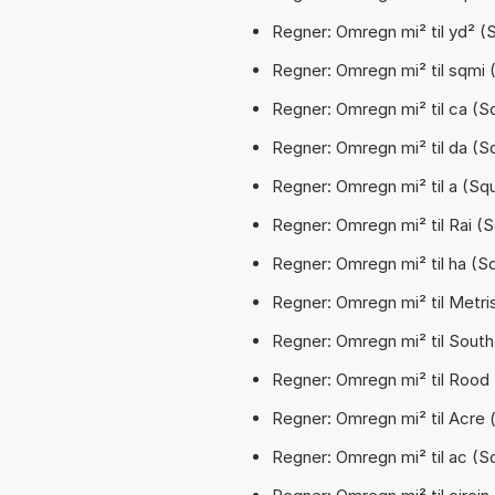
Regner: Omregn mi² til yd² (S
Regner: Omregn mi² til sqmi (
Regner: Omregn mi² til ca (Sq
Regner: Omregn mi² til da (Sq
Regner: Omregn mi² til a (Squa
Regner: Omregn mi² til Rai (Sq
Regner: Omregn mi² til ha (Sq
Regner: Omregn mi² til Metri
Regner: Omregn mi² til South
Regner: Omregn mi² til Rood 
Regner: Omregn mi² til Acre (i
Regner: Omregn mi² til ac (Sq