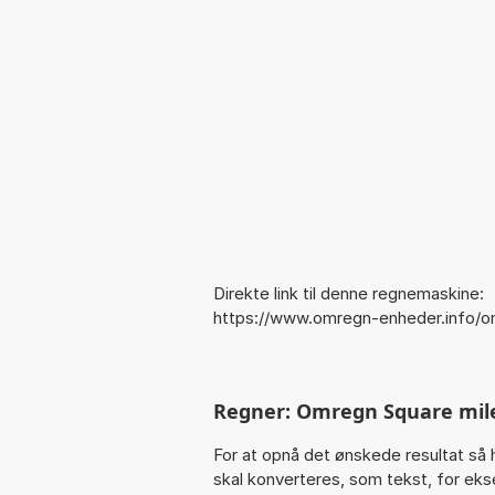
Direkte link til denne regnemaskine:
https://www.omregn-enheder.info/
Regner: Omregn Square mile
For at opnå det ønskede resultat så 
skal konverteres, som tekst, for ekse