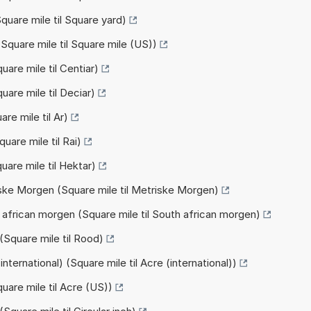
quare mile til Square yard)
Square mile til Square mile (US))
uare mile til Centiar)
uare mile til Deciar)
re mile til Ar)
uare mile til Rai)
uare mile til Hektar)
ske Morgen (Square mile til Metriske Morgen)
 african morgen (Square mile til South african morgen)
(Square mile til Rood)
nternational) (Square mile til Acre (international))
uare mile til Acre (US))