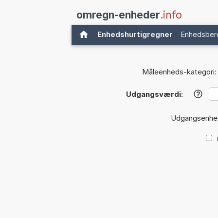
omregn-enheder
.info
Enhedshurtigregner
Enhedsber
Måleenheds-kategori:
Udgangsværdi:
?
Udgangsenhe