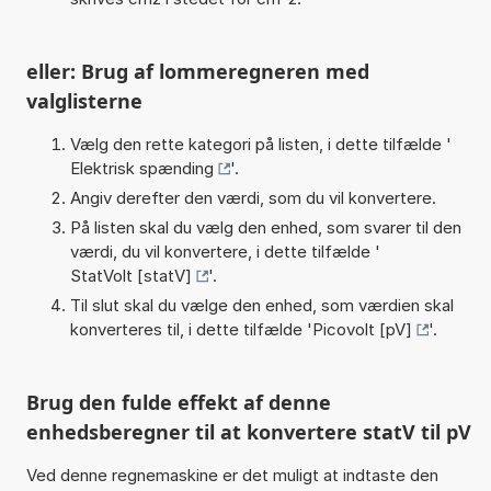
eller: Brug af lommeregneren med
valglisterne
Vælg den rette kategori på listen, i dette tilfælde '
Elektrisk spænding
'.
Angiv derefter den værdi, som du vil konvertere.
På listen skal du vælg den enhed, som svarer til den
værdi, du vil konvertere, i dette tilfælde '
StatVolt [statV]
'.
Til slut skal du vælge den enhed, som værdien skal
konverteres til, i dette tilfælde '
Picovolt [pV]
'.
Brug den fulde effekt af denne
enhedsberegner til at konvertere statV til pV
Ved denne regnemaskine er det muligt at indtaste den