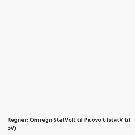
Regner: Omregn StatVolt til Picovolt (statV til
pV)