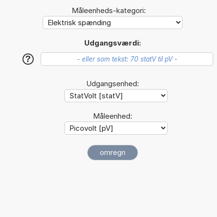
Måleenheds-kategori:
Udgangsværdi:
?
Udgangsenhed:
Måleenhed: