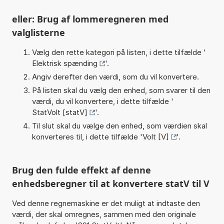
eller: Brug af lommeregneren med
valglisterne
Vælg den rette kategori på listen, i dette tilfælde '
Elektrisk spænding
'.
Angiv derefter den værdi, som du vil konvertere.
På listen skal du vælg den enhed, som svarer til den
værdi, du vil konvertere, i dette tilfælde '
StatVolt [statV]
'.
Til slut skal du vælge den enhed, som værdien skal
konverteres til, i dette tilfælde '
Volt [V]
'.
Brug den fulde effekt af denne
enhedsberegner til at konvertere statV til V
Ved denne regnemaskine er det muligt at indtaste den
værdi, der skal omregnes, sammen med den originale