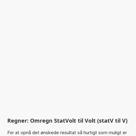
Regner: Omregn StatVolt til Volt (statV til V)
For at opnå det ønskede resultat så hurtigt som muligt er