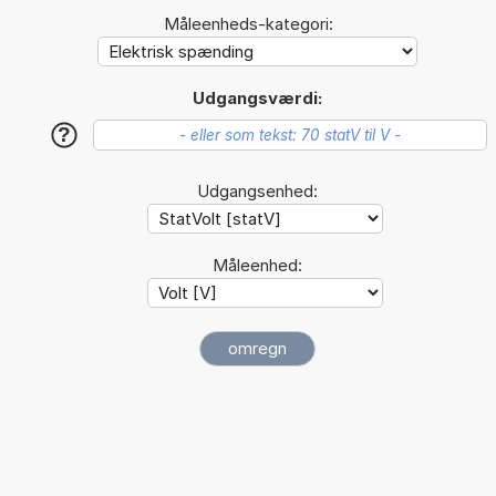
Måleenheds-kategori:
Udgangsværdi:
?
Udgangsenhed:
Måleenhed: