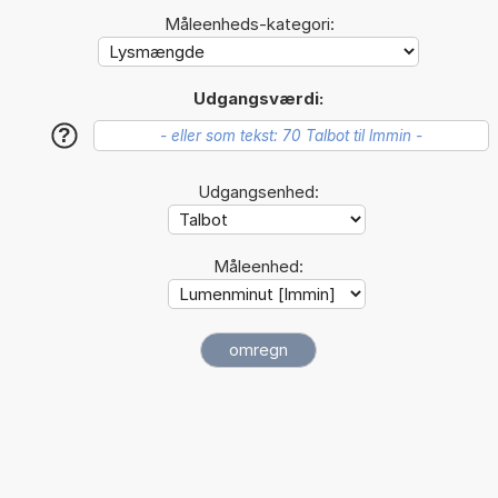
Måleenheds-kategori:
Udgangsværdi:
?
Udgangsenhed:
Måleenhed: