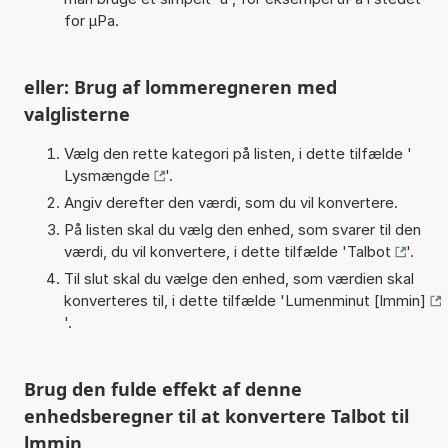
for µPa.
eller: Brug af lommeregneren med
valglisterne
Vælg den rette kategori på listen, i dette tilfælde '
Lysmængde
'.
Angiv derefter den værdi, som du vil konvertere.
På listen skal du vælg den enhed, som svarer til den
værdi, du vil konvertere, i dette tilfælde '
Talbot
'.
Til slut skal du vælge den enhed, som værdien skal
konverteres til, i dette tilfælde '
Lumenminut [lmmin]
'.
Brug den fulde effekt af denne
enhedsberegner til at konvertere Talbot til
lmmin