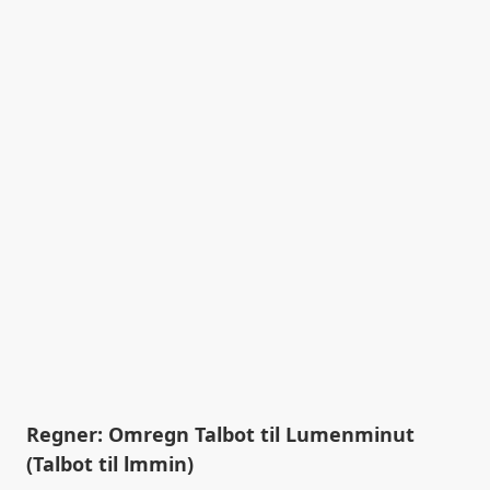
Regner: Omregn Talbot til Lumenminut
(Talbot til lmmin)