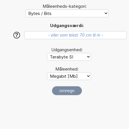
Måleenheds-kategori:
Udgangsværdi:
?
Udgangsenhed:
Måleenhed: