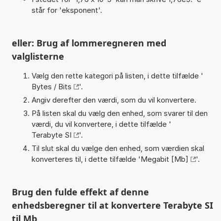
står for 'eksponent'.
eller: Brug af lommeregneren med
valglisterne
Vælg den rette kategori på listen, i dette tilfælde '
Bytes / Bits
'.
Angiv derefter den værdi, som du vil konvertere.
På listen skal du vælg den enhed, som svarer til den
værdi, du vil konvertere, i dette tilfælde '
Terabyte SI
'.
Til slut skal du vælge den enhed, som værdien skal
konverteres til, i dette tilfælde '
Megabit [Mb]
'.
Brug den fulde effekt af denne
enhedsberegner til at konvertere Terabyte SI
til Mb