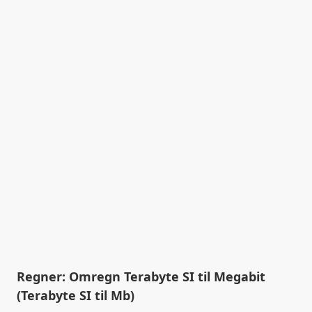
Regner: Omregn Terabyte SI til Megabit
(Terabyte SI til Mb)