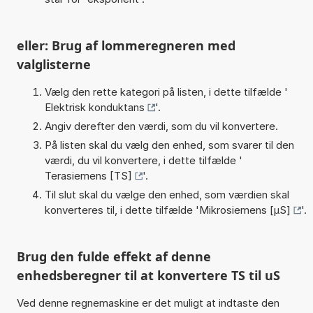
eller: Brug af lommeregneren med
valglisterne
Vælg den rette kategori på listen, i dette tilfælde '
Elektrisk konduktans
'.
Angiv derefter den værdi, som du vil konvertere.
På listen skal du vælg den enhed, som svarer til den
værdi, du vil konvertere, i dette tilfælde '
Terasiemens [TS]
'.
Til slut skal du vælge den enhed, som værdien skal
konverteres til, i dette tilfælde '
Mikrosiemens [µS]
'.
Brug den fulde effekt af denne
enhedsberegner til at konvertere TS til uS
Ved denne regnemaskine er det muligt at indtaste den