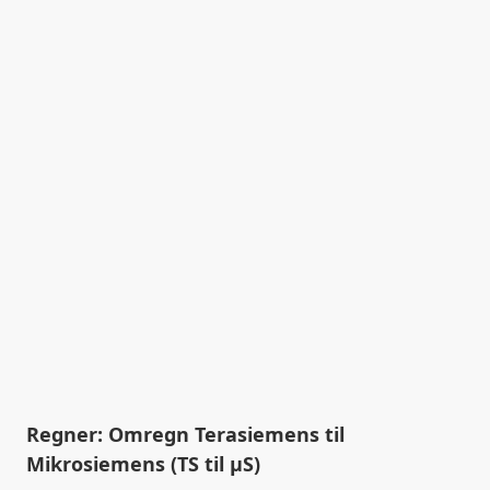
Regner: Omregn Terasiemens til
Mikrosiemens (TS til µS)