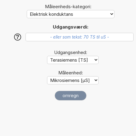
Måleenheds-kategori:
Udgangsværdi:
?
Udgangsenhed:
Måleenhed: