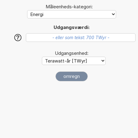
Måleenheds-kategori:
Udgangsværdi:
?
Udgangsenhed: