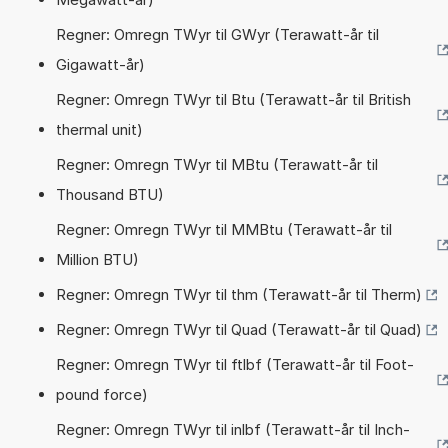
Regner: Omregn TWyr til GWyr (Terawatt-år til
Gigawatt-år)
Regner: Omregn TWyr til Btu (Terawatt-år til British
thermal unit)
Regner: Omregn TWyr til MBtu (Terawatt-år til
Thousand BTU)
Regner: Omregn TWyr til MMBtu (Terawatt-år til
Million BTU)
Regner: Omregn TWyr til thm (Terawatt-år til Therm)
Regner: Omregn TWyr til Quad (Terawatt-år til Quad)
Regner: Omregn TWyr til ftlbf (Terawatt-år til Foot-
pound force)
Regner: Omregn TWyr til inlbf (Terawatt-år til Inch-