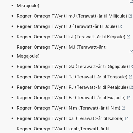
Mikrojoule)
Regner: Omregn TWyr til mJ (Terawatt-år til Millijoule)
Regner: Omregn TWyr til J (Terawatt-år til Joule)
Regner: Omregn TWyr til kJ (Terawatt-år til Kilojoule)
Regner: Omregn TWyr til MJ (Terawatt-år til
Megajoule)
Regner: Omregn TWyr til GJ (Terawatt-år til Gigajoule)
Regner: Omregn TWyr til TJ (Terawatt-år til Terajoule)
Regner: Omregn TWyr til PJ (Terawatt-år til Petajoule)
Regner: Omregn TWyr til EJ (Terawatt-år til Exajoule)
Regner: Omregn TWyr til N·m (Terawatt-år til N·m)
Regner: Omregn TWyr til cal (Terawatt-år til Kalorie)
Regner: Omregn TWyr til kcal (Terawatt-år til