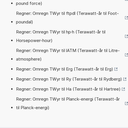
pound force)
Regner: Omregn TWyr til ftpdl (Terawatt-år til Foot-
poundal)
Regner: Omregn TWyr til hp·h (Terawatt-år til
Horsepower-hour)
Regner: Omregn TWyr til lATM (Terawatt-år til Litre-
atmosphere)
Regner: Omregn TWyr til Erg (Terawatt-år til Erg)
Regner: Omregn TWyr til Ry (Terawatt-år til Rydberg)
Regner: Omregn TWyr til Ha (Terawatt-år til Hartree)
Regner: Omregn TWyr til Planck-energi (Terawatt-år
til Planck-energi)