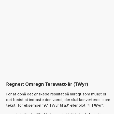
Regner: Omregn Terawatt-år (TWyr)
For at opnå det ønskede resultat så hurtigt som muligt er
det bedst at indtaste den værdi, der skal konverteres, som
tekst, for eksempel '97 TWyr til aJ' eller blot '4
TWyr
':