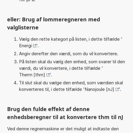
eller: Brug af lommeregneren med
valglisterne
Vælg den rette kategori på listen, i dette tilfælde '
Energi
'.
Angiv derefter den værdi, som du vil konvertere.
På listen skal du vælg den enhed, som svarer til den
værdi, du vil konvertere, i dette tilfælde '
Therm [thm]
'.
Til slut skal du vælge den enhed, som værdien skal
konverteres til, i dette tilfælde '
Nanojoule [nJ]
'.
Brug den fulde effekt af denne
enhedsberegner til at konvertere thm til nJ
Ved denne regnemaskine er det muligt at indtaste den