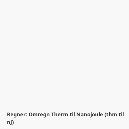
Regner: Omregn Therm til Nanojoule (thm til
nJ)