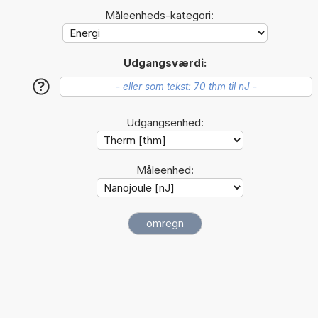
Måleenheds-kategori:
Udgangsværdi:
?
Udgangsenhed:
Måleenhed: