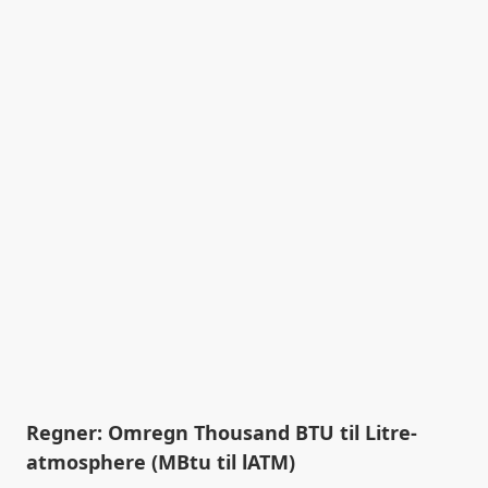
Regner: Omregn Thousand BTU til Litre-
atmosphere (MBtu til lATM)