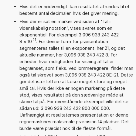
Hvis det er nødvendigt, kan resultatet afrundes til et
bestemt antal decimaler, hvis det giver mening.
Hvis der er sat en markør ved siden af 'Tal i
videnskabelig notation', vises svaret som en
eksponentiel. For eksempel 3,096 938 243 422
21
8
×
10
. For denne form for præsentation
segmenteres tallet til en eksponent, her 21, og det
aktuelle nummer, her 3,096 938 243 422 8. For
enheder, hvor muligheden for visning af tal er
begrænset, som f.eks. ved lommeregnere, finder man
også tal skrevet som 3,096 938 243 422 8E+21. Dette
gør det især lettere at læse meget store og meget
små tal. Hvis der ikke er nogen markering på dette
sted, vises resultatet på den sædvanlige måde at
skrive tal på. For ovenstående eksempel ville det se
sådan ud: 3 096 938 243 422 800 000 000.
Uafhængigt at resultaternes præsentation er denne
regnemaskines maksimale præcision 14 pladser. Det
burde være præcist nok til de fleste formål.