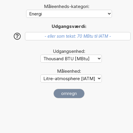
Måleenheds-kategori:
Udgangsværdi:
?
Udgangsenhed:
Måleenhed: