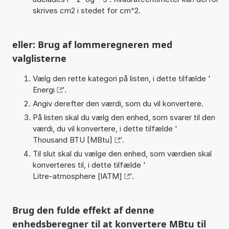
skrives cm2 i stedet for cm^2.
eller: Brug af lommeregneren med
valglisterne
Vælg den rette kategori på listen, i dette tilfælde '
Energi
'.
Angiv derefter den værdi, som du vil konvertere.
På listen skal du vælg den enhed, som svarer til den
værdi, du vil konvertere, i dette tilfælde '
Thousand BTU [MBtu]
'.
Til slut skal du vælge den enhed, som værdien skal
konverteres til, i dette tilfælde '
Litre-atmosphere [lATM]
'.
Brug den fulde effekt af denne
enhedsberegner til at konvertere MBtu til