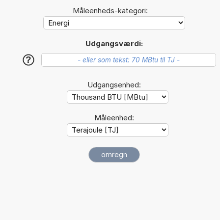
Måleenheds-kategori:
Udgangsværdi:
?
Udgangsenhed:
Måleenhed: