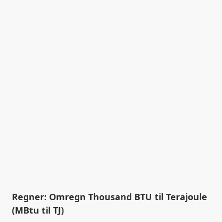
Regner: Omregn Thousand BTU til Terajoule
(MBtu til TJ)