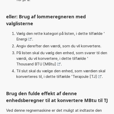
eller: Brug af lommeregneren med
valglisterne
Vælg den rette kategori på listen, i dette tilfælde '
Energi
'.
Angiv derefter den værdi, som du vil konvertere.
På listen skal du vælg den enhed, som svarer til den
værdi, du vil konvertere, i dette tilfælde '
Thousand BTU [MBtu]
'.
Til slut skal du vælge den enhed, som værdien skal
konverteres til, i dette tilfælde '
Terajoule [TJ]
'.
Brug den fulde effekt af denne
enhedsberegner til at konvertere MBtu til TJ
Ved denne regnemaskine er det muligt at indtaste den