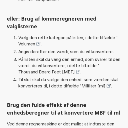
eller: Brug af lommeregneren med
valglisterne
Vælg den rette kategori på listen, i dette tilfælde '
Volumen
'.
Angiv derefter den værdi, som du vil konvertere.
På listen skal du vælg den enhed, som svarer til den
værdi, du vil konvertere, i dette tilfælde '
Thousand Board Feet [MBF]
'.
Til slut skal du vælge den enhed, som værdien skal
konverteres til, i dette tilfælde '
Milliliter [ml]
'.
Brug den fulde effekt af denne
enhedsberegner til at konvertere MBF til ml
Ved denne regnemaskine er det muligt at indtaste den