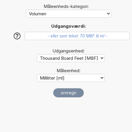
Måleenheds-kategori:
Udgangsværdi:
?
Udgangsenhed:
Måleenhed: