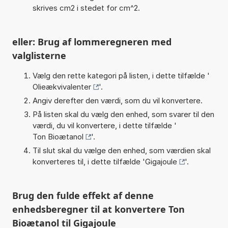
skrives cm2 i stedet for cm^2.
eller: Brug af lommeregneren med
valglisterne
Vælg den rette kategori på listen, i dette tilfælde '
Olieækvivalenter
'.
Angiv derefter den værdi, som du vil konvertere.
På listen skal du vælg den enhed, som svarer til den
værdi, du vil konvertere, i dette tilfælde '
Ton Bioætanol
'.
Til slut skal du vælge den enhed, som værdien skal
konverteres til, i dette tilfælde '
Gigajoule
'.
Brug den fulde effekt af denne
enhedsberegner til at konvertere Ton
Bioætanol til Gigajoule