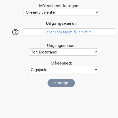
Måleenheds-kategori:
Udgangsværdi:
?
Udgangsenhed:
Måleenhed: