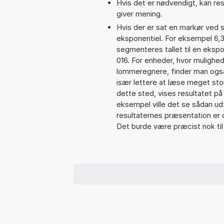
Hvis det er nødvendigt, kan res
giver mening.
Hvis der er sat en markør ved s
eksponentiel. For eksempel 6,
segmenteres tallet til en eksp
016. For enheder, hvor mulighed
lommeregnere, finder man også
især lettere at læse meget sto
dette sted, vises resultatet p
eksempel ville det se sådan u
resultaternes præsentation er
Det burde være præcist nok til