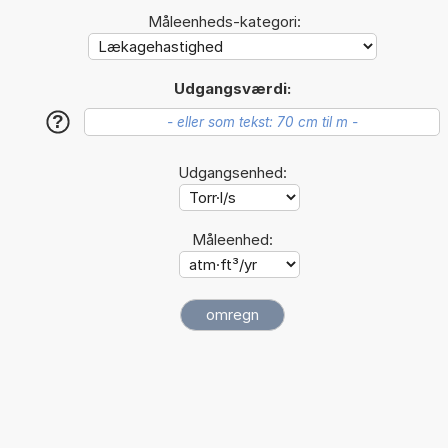
Måleenheds-kategori:
Udgangsværdi:
?
Udgangsenhed:
Måleenhed: