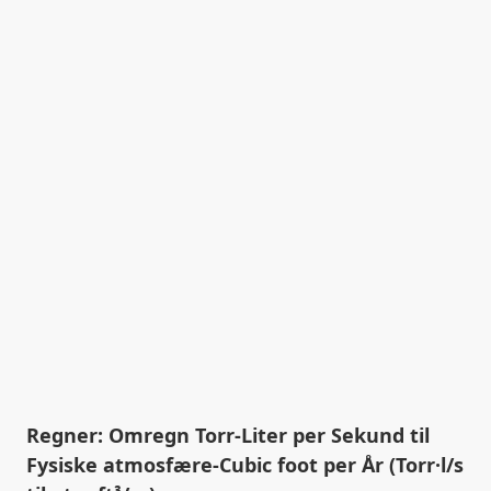
Regner: Omregn Torr-Liter per Sekund til
Fysiske atmosfære-Cubic foot per År (Torr·l/s