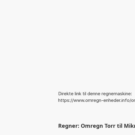
Direkte link til denne regnemaskine:
https://www.omregn-enheder.info/o
Regner: Omregn Torr til Mikr