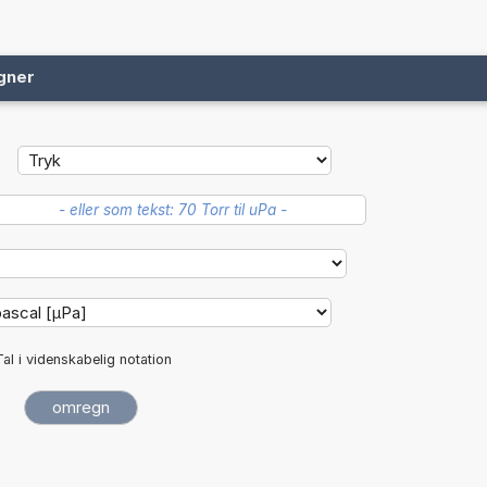
gner
Tal i videnskabelig notation