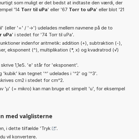
hurtigt som muligt er det bedst at indtaste den værdi, der
sempel '14
Torr til uPa
' eller '67
Torr to uPa
' eller blot '21
til' (eller '=' / '->') udelades mellem navnene på de to
r uPa
' i stedet for '74 Torr til uPa'.
nktioner indenfor aritmetik: addition (+), subtraktion (-),
teser, eksponent (^), multiplikation (*, x) og kvadratrod (√)
 skrive 1,1e5. 'e' står for 'eksponent'.
g 'kubik' kan tegnet '^' udelades i '^2' og '^3'.
krives cm2 i stedet for cm^2.
v 'µ' (= mikro) kan man bruge et simpelt 'u', for eksempel
n med valglisterne
n, i dette tilfælde '
Tryk
'.
du vil konvertere.