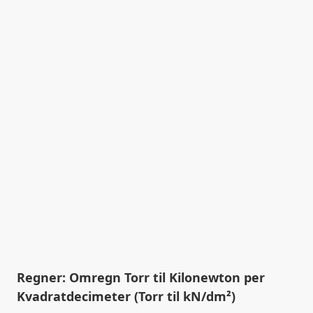
Regner: Omregn Torr til Kilonewton per
Kvadratdecimeter (Torr til kN/dm²)