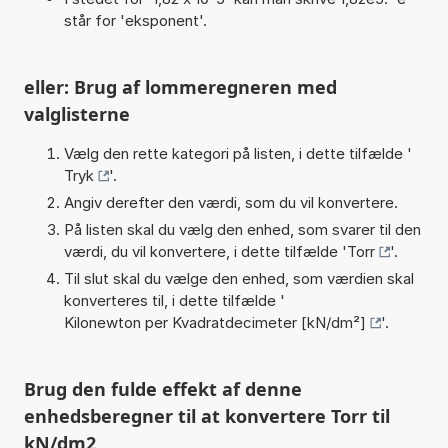
står for 'eksponent'.
eller: Brug af lommeregneren med
valglisterne
Vælg den rette kategori på listen, i dette tilfælde '
Tryk
'.
Angiv derefter den værdi, som du vil konvertere.
På listen skal du vælg den enhed, som svarer til den
værdi, du vil konvertere, i dette tilfælde '
Torr
'.
Til slut skal du vælge den enhed, som værdien skal
konverteres til, i dette tilfælde '
Kilonewton per Kvadratdecimeter [kN/dm²]
'.
Brug den fulde effekt af denne
enhedsberegner til at konvertere Torr til
kN/dm2