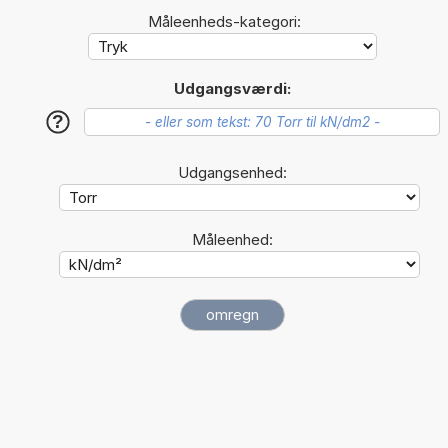
Måleenheds-kategori:
Udgangsværdi:
?
Udgangsenhed:
Måleenhed: