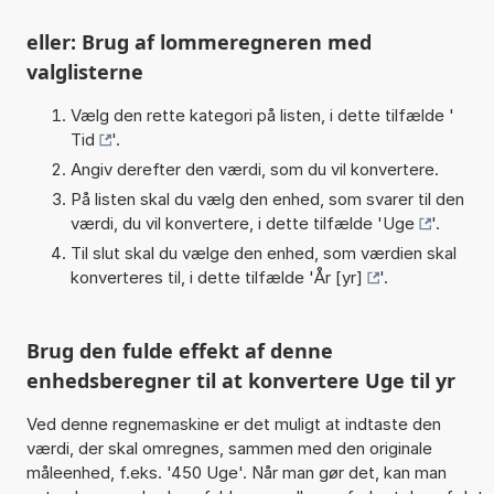
eller: Brug af lommeregneren med
valglisterne
Vælg den rette kategori på listen, i dette tilfælde '
Tid
'.
Angiv derefter den værdi, som du vil konvertere.
På listen skal du vælg den enhed, som svarer til den
værdi, du vil konvertere, i dette tilfælde '
Uge
'.
Til slut skal du vælge den enhed, som værdien skal
konverteres til, i dette tilfælde '
År [yr]
'.
Brug den fulde effekt af denne
enhedsberegner til at konvertere Uge til yr
Ved denne regnemaskine er det muligt at indtaste den
værdi, der skal omregnes, sammen med den originale
måleenhed, f.eks. '450 Uge'. Når man gør det, kan man