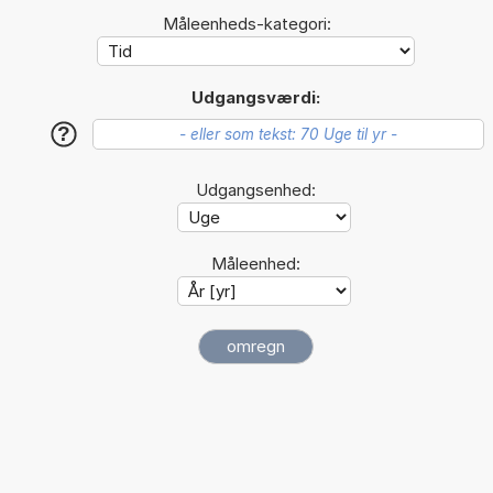
Måleenheds-kategori:
Udgangsværdi:
?
Udgangsenhed:
Måleenhed: