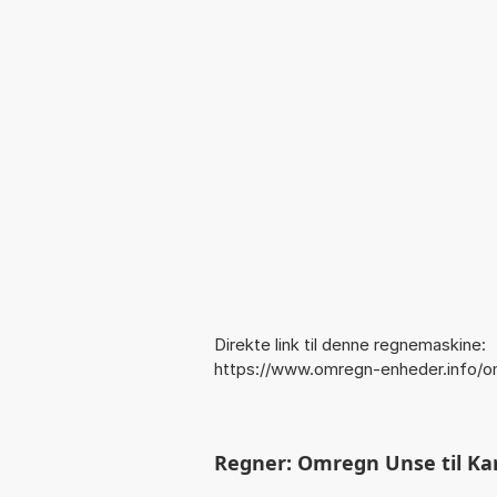
Direkte link til denne regnemaskine:
https://www.omregn-enheder.info/o
Regner: Omregn Unse til Kara