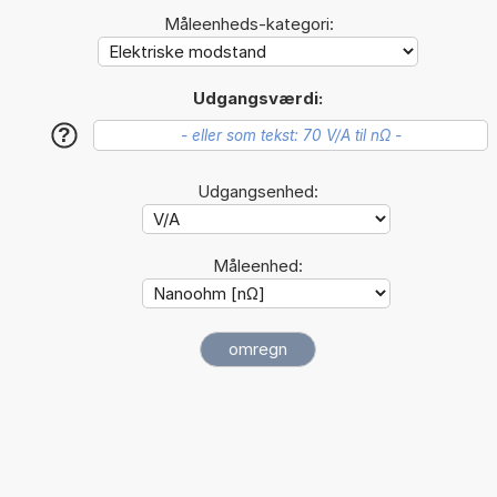
Måleenheds-kategori:
Udgangsværdi:
?
Udgangsenhed:
Måleenhed: