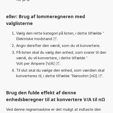
eller: Brug af lommeregneren med
valglisterne
Vælg den rette kategori på listen, i dette tilfælde '
Elektriske modstand
'.
Angiv derefter den værdi, som du vil konvertere.
På listen skal du vælg den enhed, som svarer til den
værdi, du vil konvertere, i dette tilfælde '
Volt per Ampere [V/A]
'.
Til slut skal du vælge den enhed, som værdien skal
konverteres til, i dette tilfælde '
Nanoohm [nΩ]
'.
Brug den fulde effekt af denne
enhedsberegner til at konvertere V/A til nΩ
Ved denne regnemaskine er det muligt at indtaste den