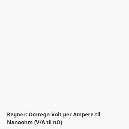
Regner: Omregn Volt per Ampere til
Nanoohm (V/A til nΩ)