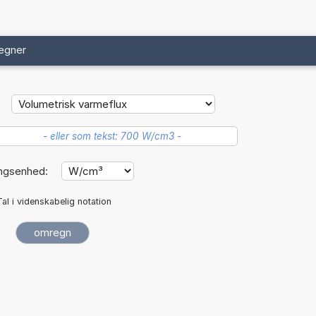
egner
ngsenhed:
Tal i videnskabelig notation