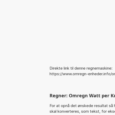
Direkte link til denne regnemaskine:
https://www.omregn-enheder.info
Regner: Omregn Watt per K
For at opnå det ønskede resultat så 
skal konverteres, som tekst, for eks