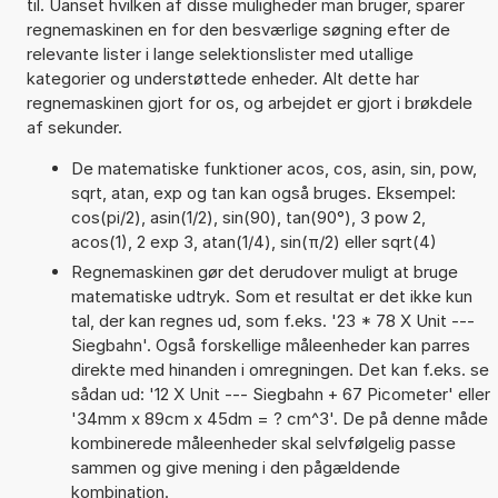
til. Uanset hvilken af disse muligheder man bruger, sparer
regnemaskinen en for den besværlige søgning efter de
relevante lister i lange selektionslister med utallige
kategorier og understøttede enheder. Alt dette har
regnemaskinen gjort for os, og arbejdet er gjort i brøkdele
af sekunder.
De matematiske funktioner acos, cos, asin, sin, pow,
sqrt, atan, exp og tan kan også bruges. Eksempel:
cos(pi/2), asin(1/2), sin(90), tan(90°), 3 pow 2,
acos(1), 2 exp 3, atan(1/4), sin(π/2) eller sqrt(4)
Regnemaskinen gør det derudover muligt at bruge
matematiske udtryk. Som et resultat er det ikke kun
tal, der kan regnes ud, som f.eks. '23 * 78 X Unit ---
Siegbahn'. Også forskellige måleenheder kan parres
direkte med hinanden i omregningen. Det kan f.eks. se
sådan ud: '12 X Unit --- Siegbahn + 67 Picometer' eller
'34mm x 89cm x 45dm = ? cm^3'. De på denne måde
kombinerede måleenheder skal selvfølgelig passe
sammen og give mening i den pågældende
kombination.