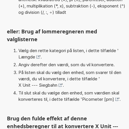
(+), multiplikation (*, x), subtraktion (-), eksponent (^)
og division (/, :, ÷) tilladt
eller: Brug af lommeregneren med
valglisterne
Vælg den rette kategori på listen, i dette tilfælde '
Længde
'.
Angiv derefter den værdi, som du vil konvertere.
På listen skal du vælg den enhed, som svarer til den
værdi, du vil konvertere, i dette tilfælde '
X Unit --- Siegbahn
'.
Til slut skal du vælge den enhed, som værdien skal
konverteres til, i dette tilfælde '
Picometer [pm]
'.
Brug den fulde effekt af denne
enhedsberegner til at konvertere X Unit ---