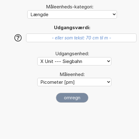
Måleenheds-kategori:
Udgangsværdi:
?
Udgangsenhed:
Måleenhed: