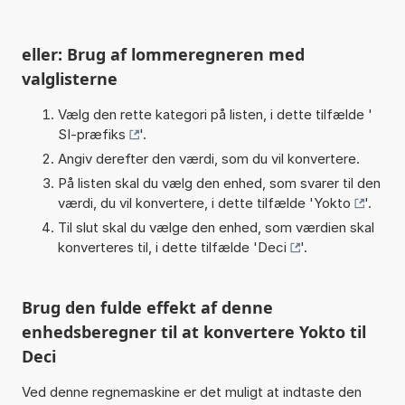
eller: Brug af lommeregneren med
valglisterne
Vælg den rette kategori på listen, i dette tilfælde '
SI-præfiks
'.
Angiv derefter den værdi, som du vil konvertere.
På listen skal du vælg den enhed, som svarer til den
værdi, du vil konvertere, i dette tilfælde '
Yokto
'.
Til slut skal du vælge den enhed, som værdien skal
konverteres til, i dette tilfælde '
Deci
'.
Brug den fulde effekt af denne
enhedsberegner til at konvertere Yokto til
Deci
Ved denne regnemaskine er det muligt at indtaste den