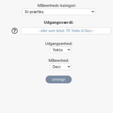
Måleenheds-kategori:
Udgangsværdi:
?
Udgangsenhed:
Måleenhed: