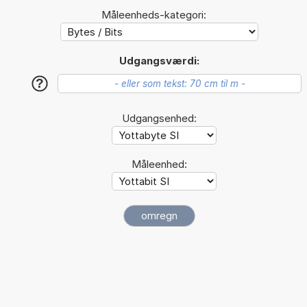
Måleenheds-kategori:
Udgangsværdi:
?
Udgangsenhed:
Måleenhed: