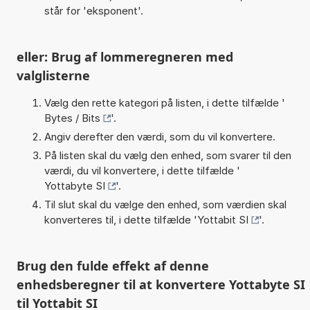
står for 'eksponent'.
eller: Brug af lommeregneren med
valglisterne
Vælg den rette kategori på listen, i dette tilfælde '
Bytes / Bits
'.
Angiv derefter den værdi, som du vil konvertere.
På listen skal du vælg den enhed, som svarer til den
værdi, du vil konvertere, i dette tilfælde '
Yottabyte SI
'.
Til slut skal du vælge den enhed, som værdien skal
konverteres til, i dette tilfælde '
Yottabit SI
'.
Brug den fulde effekt af denne
enhedsberegner til at konvertere Yottabyte SI
til Yottabit SI