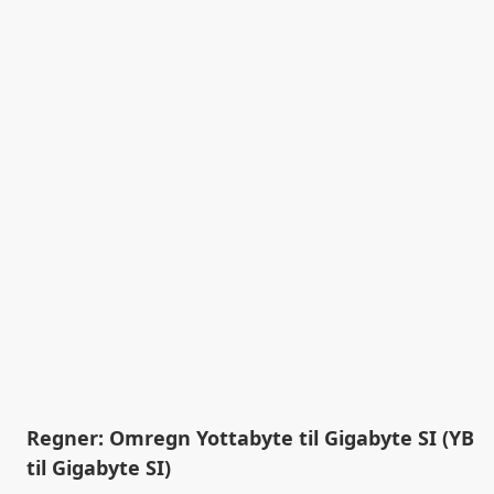
Regner: Omregn Yottabyte til Gigabyte SI (YB
til Gigabyte SI)