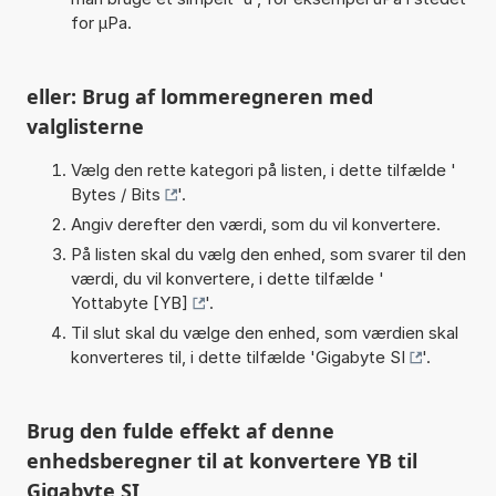
for µPa.
eller: Brug af lommeregneren med
valglisterne
Vælg den rette kategori på listen, i dette tilfælde '
Bytes / Bits
'.
Angiv derefter den værdi, som du vil konvertere.
På listen skal du vælg den enhed, som svarer til den
værdi, du vil konvertere, i dette tilfælde '
Yottabyte [YB]
'.
Til slut skal du vælge den enhed, som værdien skal
konverteres til, i dette tilfælde '
Gigabyte SI
'.
Brug den fulde effekt af denne
enhedsberegner til at konvertere YB til
Gigabyte SI