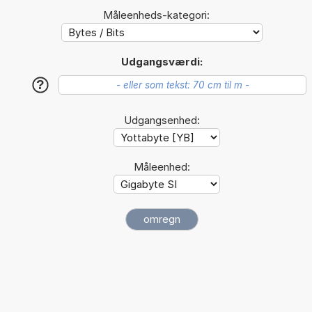
Måleenheds-kategori:
Udgangsværdi:
?
Udgangsenhed:
Måleenhed: