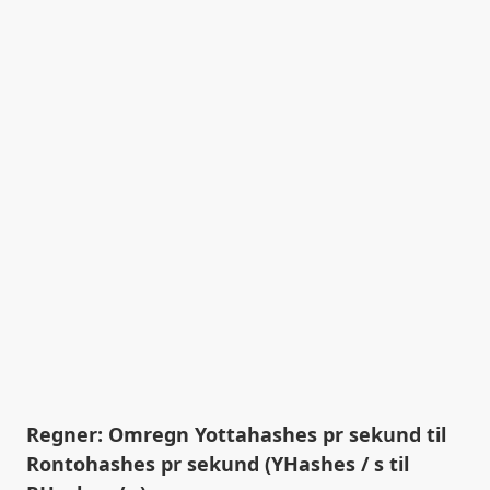
Regner: Omregn Yottahashes pr sekund til
Rontohashes pr sekund (YHashes / s til