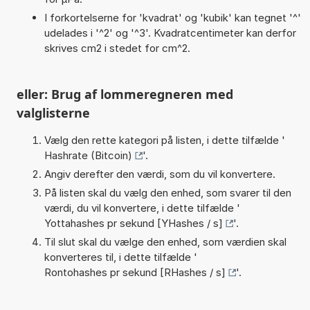
I forkortelserne for 'kvadrat' og 'kubik' kan tegnet '^'
udelades i '^2' og '^3'. Kvadratcentimeter kan derfor
skrives cm2 i stedet for cm^2.
eller: Brug af lommeregneren med
valglisterne
Vælg den rette kategori på listen, i dette tilfælde '
Hashrate (Bitcoin)
'.
Angiv derefter den værdi, som du vil konvertere.
På listen skal du vælg den enhed, som svarer til den
værdi, du vil konvertere, i dette tilfælde '
Yottahashes pr sekund [YHashes / s]
'.
Til slut skal du vælge den enhed, som værdien skal
konverteres til, i dette tilfælde '
Rontohashes pr sekund [RHashes / s]
'.