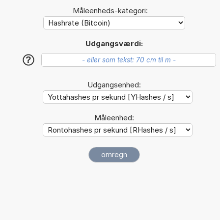
Måleenheds-kategori:
Udgangsværdi:
?
Udgangsenhed:
Måleenhed: