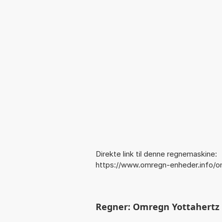
Direkte link til denne regnemaskine:
https://www.omregn-enheder.info/o
Regner: Omregn Yottahertz ti