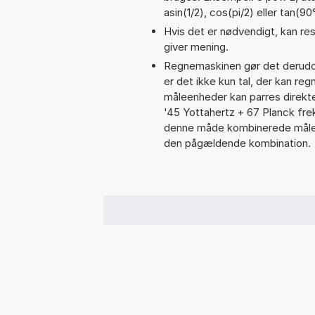
asin(1/2), cos(pi/2) eller tan(90
Hvis det er nødvendigt, kan res
giver mening.
Regnemaskinen gør det derudov
er det ikke kun tal, der kan re
måleenheder kan parres direkte
'45 Yottahertz + 67 Planck fr
denne måde kombinerede målee
den pågældende kombination.