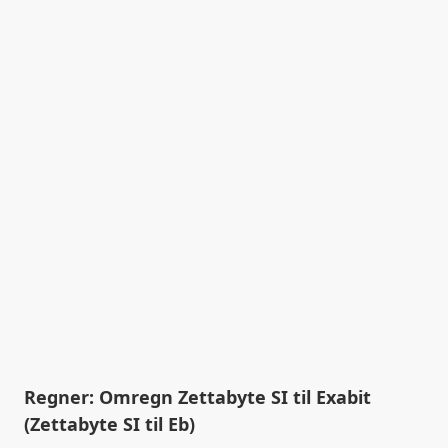
Regner: Omregn Zettabyte SI til Exabit
(Zettabyte SI til Eb)