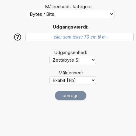
Måleenheds-kategori:
Udgangsværdi:
?
Udgangsenhed:
Måleenhed: