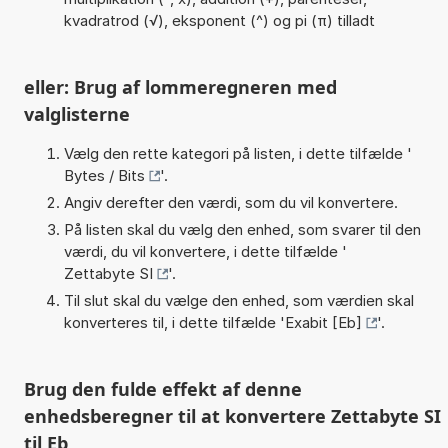
kvadratrod (√), eksponent (^) og pi (π) tilladt
eller: Brug af lommeregneren med
valglisterne
Vælg den rette kategori på listen, i dette tilfælde '
Bytes / Bits
'.
Angiv derefter den værdi, som du vil konvertere.
På listen skal du vælg den enhed, som svarer til den
værdi, du vil konvertere, i dette tilfælde '
Zettabyte SI
'.
Til slut skal du vælge den enhed, som værdien skal
konverteres til, i dette tilfælde '
Exabit [Eb]
'.
Brug den fulde effekt af denne
enhedsberegner til at konvertere Zettabyte SI
til Eb