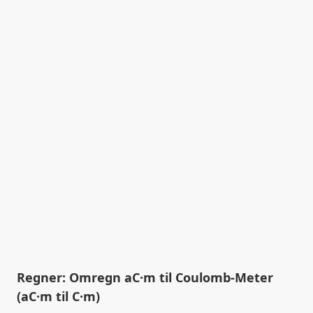
Regner: Omregn aC·m til Coulomb-Meter
(aC·m til C·m)