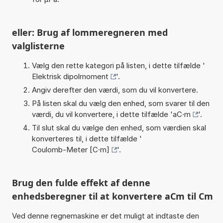
eller: Brug af lommeregneren med
valglisterne
Vælg den rette kategori på listen, i dette tilfælde '
Elektrisk dipolmoment
'.
Angiv derefter den værdi, som du vil konvertere.
På listen skal du vælg den enhed, som svarer til den
værdi, du vil konvertere, i dette tilfælde '
aC·m
'.
Til slut skal du vælge den enhed, som værdien skal
konverteres til, i dette tilfælde '
Coulomb-Meter [C·m]
'.
Brug den fulde effekt af denne
enhedsberegner til at konvertere aCm til Cm
Ved denne regnemaskine er det muligt at indtaste den