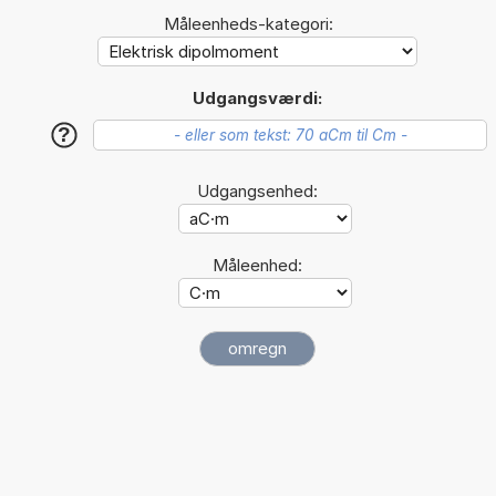
Måleenheds-kategori:
Udgangsværdi:
?
Udgangsenhed:
Måleenhed: