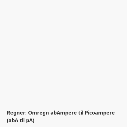
Regner: Omregn abAmpere til Picoampere
(abA til pA)