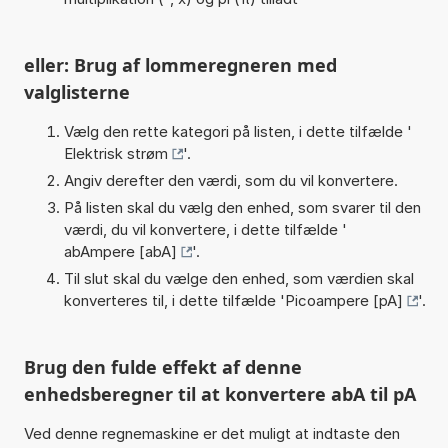
eller: Brug af lommeregneren med
valglisterne
Vælg den rette kategori på listen, i dette tilfælde '
Elektrisk strøm
'.
Angiv derefter den værdi, som du vil konvertere.
På listen skal du vælg den enhed, som svarer til den
værdi, du vil konvertere, i dette tilfælde '
abAmpere [abA]
'.
Til slut skal du vælge den enhed, som værdien skal
konverteres til, i dette tilfælde '
Picoampere [pA]
'.
Brug den fulde effekt af denne
enhedsberegner til at konvertere abA til pA
Ved denne regnemaskine er det muligt at indtaste den