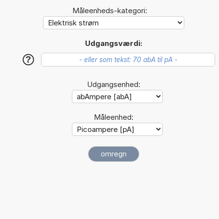
Måleenheds-kategori:
Udgangsværdi:
?
Udgangsenhed:
Måleenhed: