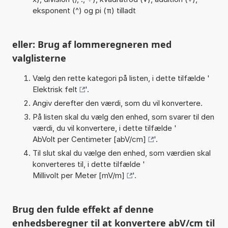
eksponent (^) og pi (π) tilladt
eller: Brug af lommeregneren med
valglisterne
Vælg den rette kategori på listen, i dette tilfælde '
Elektrisk felt
'.
Angiv derefter den værdi, som du vil konvertere.
På listen skal du vælg den enhed, som svarer til den
værdi, du vil konvertere, i dette tilfælde '
AbVolt per Centimeter [abV/cm]
'.
Til slut skal du vælge den enhed, som værdien skal
konverteres til, i dette tilfælde '
Millivolt per Meter [mV/m]
'.
Brug den fulde effekt af denne
enhedsberegner til at konvertere abV/cm til