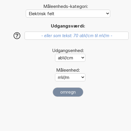
Måleenheds-kategori:
Udgangsværdi:
?
Udgangsenhed:
Måleenhed: