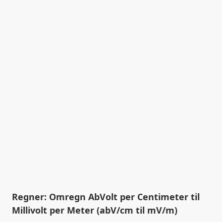
Regner: Omregn AbVolt per Centimeter til
Millivolt per Meter (abV/cm til mV/m)