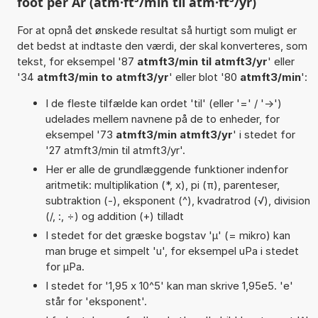
foot per År (atm·ft³/min til atm·ft³/yr)
For at opnå det ønskede resultat så hurtigt som muligt er
det bedst at indtaste den værdi, der skal konverteres, som
tekst, for eksempel '87
atmft3/min til atmft3/yr
' eller
'34
atmft3/min to atmft3/yr
' eller blot '80
atmft3/min
':
I de fleste tilfælde kan ordet 'til' (eller '=' / '->')
udelades mellem navnene på de to enheder, for
eksempel '73
atmft3/min atmft3/yr
' i stedet for
'27 atmft3/min til atmft3/yr'.
Her er alle de grundlæggende funktioner indenfor
aritmetik: multiplikation (*, x), pi (π), parenteser,
subtraktion (-), eksponent (^), kvadratrod (√), division
(/, :, ÷) og addition (+) tilladt
I stedet for det græske bogstav 'µ' (= mikro) kan
man bruge et simpelt 'u', for eksempel uPa i stedet
for µPa.
I stedet for '1,95 x 10^5' kan man skrive 1,95e5. 'e'
står for 'eksponent'.