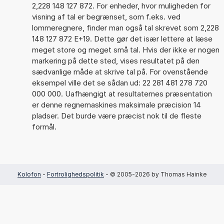
2,228 148 127 872. For enheder, hvor muligheden for
visning af tal er begrænset, som f.eks. ved
lommeregnere, finder man også tal skrevet som 2,228
148 127 872 E+19. Dette gør det især lettere at læse
meget store og meget små tal. Hvis der ikke er nogen
markering på dette sted, vises resultatet på den
sædvanlige måde at skrive tal på. For ovenstående
eksempel ville det se sådan ud: 22 281 481 278 720
000 000. Uafhængigt at resultaternes præsentation
er denne regnemaskines maksimale præcision 14
pladser. Det burde være præcist nok til de fleste
formål.
Kolofon
-
Fortrolighedspolitik
- © 2005-2026 by Thomas Hainke