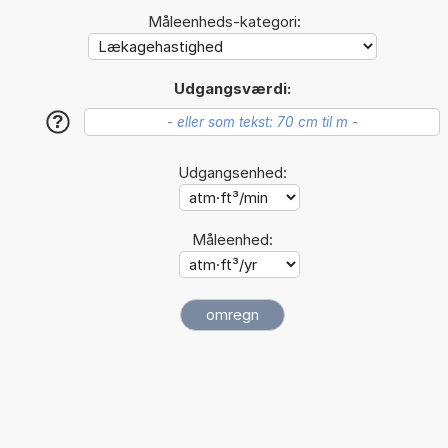
Måleenheds-kategori:
Udgangsværdi:
?
Udgangsenhed:
Måleenhed: