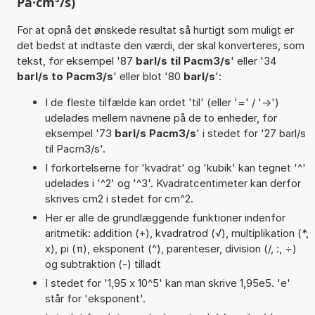
Pa·cm³/s)
For at opnå det ønskede resultat så hurtigt som muligt er
det bedst at indtaste den værdi, der skal konverteres, som
tekst, for eksempel '87
barl/s til Pacm3/s
' eller '34
barl/s to Pacm3/s
' eller blot '80
barl/s
':
I de fleste tilfælde kan ordet 'til' (eller '=' / '->')
udelades mellem navnene på de to enheder, for
eksempel '73
barl/s Pacm3/s
' i stedet for '27 barl/s
til Pacm3/s'.
I forkortelserne for 'kvadrat' og 'kubik' kan tegnet '^'
udelades i '^2' og '^3'. Kvadratcentimeter kan derfor
skrives cm2 i stedet for cm^2.
Her er alle de grundlæggende funktioner indenfor
aritmetik: addition (+), kvadratrod (√), multiplikation (*,
x), pi (π), eksponent (^), parenteser, division (/, :, ÷)
og subtraktion (-) tilladt
I stedet for '1,95 x 10^5' kan man skrive 1,95e5. 'e'
står for 'eksponent'.