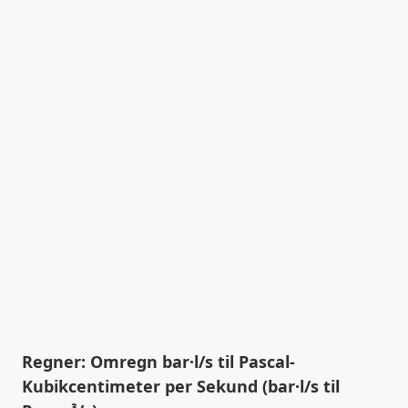
Regner: Omregn bar·l/s til Pascal-
Kubikcentimeter per Sekund (bar·l/s til