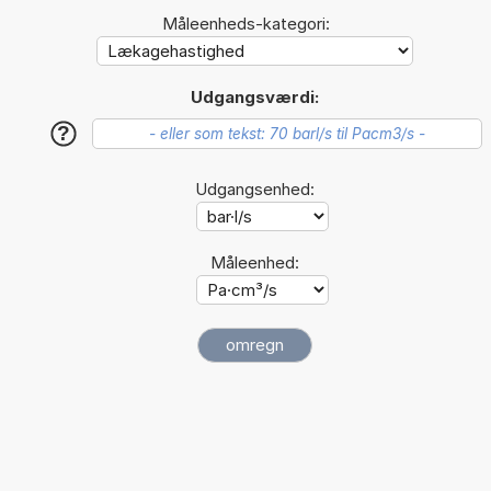
Måleenheds-kategori:
Udgangsværdi:
?
Udgangsenhed:
Måleenhed: