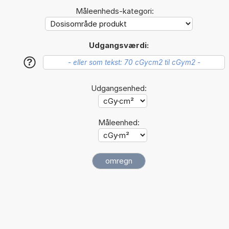
Måleenheds-kategori:
Udgangsværdi:
?
Udgangsenhed:
Måleenhed: