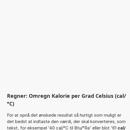
Regner: Omregn Kalorie per Grad Celsius (cal/
°C)
For at opnå det ønskede resultat så hurtigt som muligt er
det bedst at indtaste den værdi, der skal konverteres, som
tekst, for eksempel '40 cal/°C til Btu/°Ra' eller blot '61
cal/