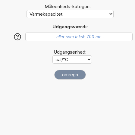
Måleenheds-kategori:
Udgangsværdi:
?
Udgangsenhed: