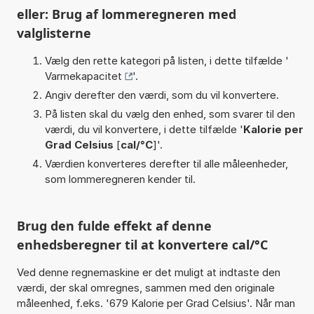
eller: Brug af lommeregneren med
valglisterne
Vælg den rette kategori på listen, i dette tilfælde '
Varmekapacitet
'.
Angiv derefter den værdi, som du vil konvertere.
På listen skal du vælg den enhed, som svarer til den
værdi, du vil konvertere, i dette tilfælde '
Kalorie per
Grad Celsius
[
cal/°C
]'.
Værdien konverteres derefter til alle måleenheder,
som lommeregneren kender til.
Brug den fulde effekt af denne
enhedsberegner til at konvertere cal/°C
Ved denne regnemaskine er det muligt at indtaste den
værdi, der skal omregnes, sammen med den originale
måleenhed, f.eks. '679 Kalorie per Grad Celsius'. Når man