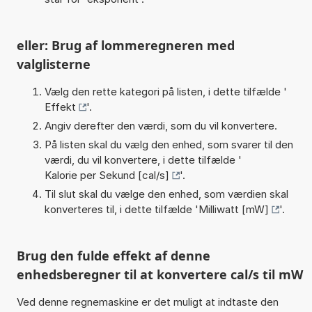
eller: Brug af lommeregneren med
valglisterne
Vælg den rette kategori på listen, i dette tilfælde '
Effekt
'.
Angiv derefter den værdi, som du vil konvertere.
På listen skal du vælg den enhed, som svarer til den
værdi, du vil konvertere, i dette tilfælde '
Kalorie per Sekund [cal/s]
'.
Til slut skal du vælge den enhed, som værdien skal
konverteres til, i dette tilfælde '
Milliwatt [mW]
'.
Brug den fulde effekt af denne
enhedsberegner til at konvertere cal/s til mW
Ved denne regnemaskine er det muligt at indtaste den