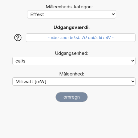
Måleenheds-kategori:
Udgangsværdi:
?
Udgangsenhed:
Måleenhed: